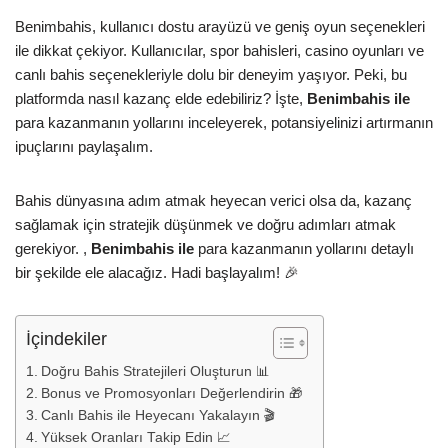
Benimbahis, kullanıcı dostu arayüzü ve geniş oyun seçenekleri
ile dikkat çekiyor. Kullanıcılar, spor bahisleri, casino oyunları ve
canlı bahis seçenekleriyle dolu bir deneyim yaşıyor. Peki, bu
platformda nasıl kazanç elde edebiliriz? İşte,
Benimbahis ile
para kazanmanın yollarını inceleyerek, potansiyelinizi artırmanın
ipuçlarını paylaşalım.
Bahis dünyasına adım atmak heyecan verici olsa da, kazanç
sağlamak için stratejik düşünmek ve doğru adımları atmak
gerekiyor. ,
Benimbahis ile
para kazanmanın yollarını detaylı
bir şekilde ele alacağız. Hadi başlayalım! 🎉
İçindekiler
Doğru Bahis Stratejileri Oluşturun 📊
Bonus ve Promosyonları Değerlendirin 🎁
Canlı Bahis ile Heyecanı Yakalayın 🎬
Yüksek Oranları Takip Edin 📈