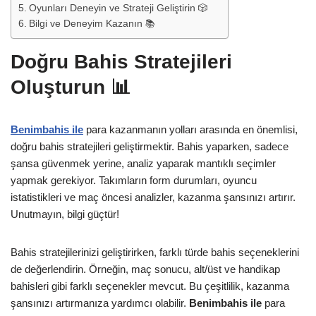
Oyunları Deneyin ve Strateji Geliştirin 🎲
Bilgi ve Deneyim Kazanın 📚
Doğru Bahis Stratejileri
Oluşturun 📊
Benimbahis ile
para kazanmanın yolları arasında en önemlisi,
doğru bahis stratejileri geliştirmektir. Bahis yaparken, sadece
şansa güvenmek yerine, analiz yaparak mantıklı seçimler
yapmak gerekiyor. Takımların form durumları, oyuncu
istatistikleri ve maç öncesi analizler, kazanma şansınızı artırır.
Unutmayın, bilgi güçtür!
Bahis stratejilerinizi geliştirirken, farklı türde bahis seçeneklerini
de değerlendirin. Örneğin, maç sonucu, alt/üst ve handikap
bahisleri gibi farklı seçenekler mevcut. Bu çeşitlilik, kazanma
şansınızı artırmanıza yardımcı olabilir.
Benimbahis ile
para