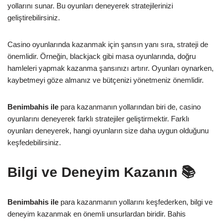
yollarını sunar. Bu oyunları deneyerek stratejilerinizi
geliştirebilirsiniz.
Casino oyunlarında kazanmak için şansın yanı sıra, strateji de
önemlidir. Örneğin, blackjack gibi masa oyunlarında, doğru
hamleleri yapmak kazanma şansınızı artırır. Oyunları oynarken,
kaybetmeyi göze almanız ve bütçenizi yönetmeniz önemlidir.
Benimbahis ile
para kazanmanın yollarından biri de, casino
oyunlarını deneyerek farklı stratejiler geliştirmektir. Farklı
oyunları deneyerek, hangi oyunların size daha uygun olduğunu
keşfedebilirsiniz.
Bilgi ve Deneyim Kazanın 📚
Benimbahis ile
para kazanmanın yollarını keşfederken, bilgi ve
deneyim kazanmak en önemli unsurlardan biridir. Bahis