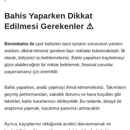
Bahis Yaparken Dikkat
Edilmesi Gerekenler ⚠️
Benimbahis ile
spor bahisleri nasıl oynanır sorusunun yanıtını
ararken, dikkat etmeniz gereken bazı noktalar bulunmaktadır. İlk
olarak, bütçenizi iyi belirlemelisiniz. Bahis yaparken kaybetmeyi
göze alabileceğiniz bir miktar belirlemek, finansal sorunlar
yaşamamanız için önemlidir.
Bahis yaparken, analiz yapmayı ihmal etmemelisiniz. Takımların
geçmiş performansları, sakatlık durumu ve hava koşulları gibi
faktörler, bahis kararlarınızı etkileyebilir. Bu nedenle, detaylı bir
araştırma yapmak, kazanma şansınızı artıracaktır.
Ayrıca, kayıplarınız olduğunda aceleci davranmamak ve