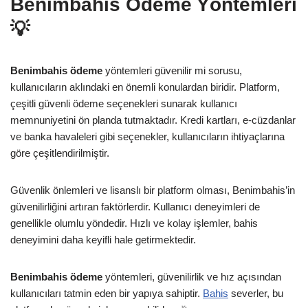
Benimbahis Ödeme Yöntemleri
💡
Benimbahis ödeme
yöntemleri güvenilir mi sorusu,
kullanıcıların aklındaki en önemli konulardan biridir. Platform,
çeşitli güvenli ödeme seçenekleri sunarak kullanıcı
memnuniyetini ön planda tutmaktadır. Kredi kartları, e-cüzdanlar
ve banka havaleleri gibi seçenekler, kullanıcıların ihtiyaçlarına
göre çeşitlendirilmiştir.
Güvenlik önlemleri ve lisanslı bir platform olması, Benimbahis’in
güvenilirliğini artıran faktörlerdir. Kullanıcı deneyimleri de
genellikle olumlu yöndedir. Hızlı ve kolay işlemler, bahis
deneyimini daha keyifli hale getirmektedir.
Benimbahis ödeme
yöntemleri, güvenilirlik ve hız açısından
kullanıcıları tatmin eden bir yapıya sahiptir.
Bahis
severler, bu