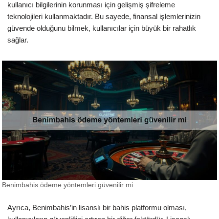
kullanıcı bilgilerinin korunması için gelişmiş şifreleme
teknolojileri kullanmaktadır. Bu sayede, finansal işlemlerinizin
güvende olduğunu bilmek, kullanıcılar için büyük bir rahatlık
sağlar.
Benimbahis ödeme yöntemleri güvenilir mi
Ayrıca, Benimbahis’in lisanslı bir bahis platformu olması,