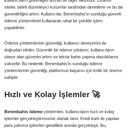
kullanıcıların güvenliğini artıran bir diğer faktördür. Lisanslı
siteler, belirli düzenleyici kurumlar tarafından denetlenir ve bu da
güvenilirliğini artırır. Kullanıcılar, Benimbahis’in sunduğu güvenli
ödeme yöntemlerini kullanarak rahat bir şekilde işlem
yapabilirler.
Ödeme yöntemlerinin güvenliği, kullanıcı deneyimini de
doğrudan etkiler. Güvenilir bir ödeme yöntemi, kullanıcıların
siteye olan güvenini artırır ve tekrar bahis yapma olasılıklarını
yükseltir. Bu nedenle, Benimbahis’in sunduğu ödeme
yöntemlerinin güvenliği, platformun başarısı için kritik bir öneme
sahiptir.
Hızlı ve Kolay İşlemler 🚀
Benimbahis ödeme
yöntemleri, kullanıcıların hızlı ve kolay
işlemler gerçekleştirmesine olanak tanır. Kredi kartı ile yapılan
para yatırma işlemleri genellikle anında gerçekleşir. Bu,