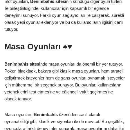
Slot oyunları,
Benimbahis sitesi
nin sunduğu diğer oyun türleri
ile birleştirildiğinde, kullanıcılar için kapsamlı bir eğlence
deneyimi sunuyor. Farklı oyun sağlayıcıları ile çalışarak, sürekli
olarak yeni oyunlar ekleniyor ve bu da kullanıcıların ilgisini canlı
tutuyor.
Masa Oyunları ♠️♥️
Benimbahis sitesi
nde masa oyunları da önemli bir yer tutuyor.
Poker, blackjack, bakara gibi klasik masa oyunları, hem strateji
geliştirmek isteyenler hem de şans oyunları oynamak isteyenler
için mükemmel bir seçenek sunuyor. Bu oyunlar, kullanıcıların
yeteneklerini test etmesine ve eğlenceli vakit geçirmesine
olanak tanıyor.
Masa oyunları,
Benimbahis
üzerinden canlı olarak
oynanabildiği gibi, klasik versiyonları ile de mevcut. Bu çeşitlilik,
oyunculara farklı deneyimler sunarak, masa oyunlarını daha ilgi