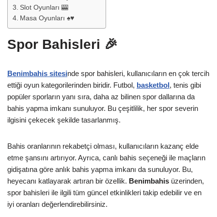
Slot Oyunları 🎰
Masa Oyunları ♠️♥️
Spor Bahisleri 🎉
Benimbahis sitesi
nde spor bahisleri, kullanıcıların en çok tercih
ettiği oyun kategorilerinden biridir. Futbol,
basketbol
, tenis gibi
popüler sporların yanı sıra, daha az bilinen spor dallarına da
bahis yapma imkanı sunuluyor. Bu çeşitlilik, her spor severin
ilgisini çekecek şekilde tasarlanmış.
Bahis oranlarının rekabetçi olması, kullanıcıların kazanç elde
etme şansını artırıyor. Ayrıca, canlı bahis seçeneği ile maçların
gidişatına göre anlık bahis yapma imkanı da sunuluyor. Bu,
heyecanı katlayarak artıran bir özellik.
Benimbahis
üzerinden,
spor bahisleri ile ilgili tüm güncel etkinlikleri takip edebilir ve en
iyi oranları değerlendirebilirsiniz.