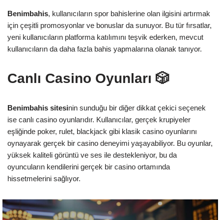
Benimbahis
, kullanıcıların spor bahislerine olan ilgisini artırmak
için çeşitli promosyonlar ve bonuslar da sunuyor. Bu tür fırsatlar,
yeni kullanıcıların platforma katılımını teşvik ederken, mevcut
kullanıcıların da daha fazla bahis yapmalarına olanak tanıyor.
Canlı Casino Oyunları 🎲
Benimbahis sitesi
nin sunduğu bir diğer dikkat çekici seçenek
ise canlı casino oyunlarıdır. Kullanıcılar, gerçek krupiyeler
eşliğinde poker, rulet, blackjack gibi klasik casino oyunlarını
oynayarak gerçek bir casino deneyimi yaşayabiliyor. Bu oyunlar,
yüksek kaliteli görüntü ve ses ile destekleniyor, bu da
oyuncuların kendilerini gerçek bir casino ortamında
hissetmelerini sağlıyor.