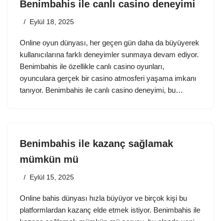
Benimbahis ile canlı casino deneyimi
Eylül 18, 2025
Online oyun dünyası, her geçen gün daha da büyüyerek
kullanıcılarına farklı deneyimler sunmaya devam ediyor.
Benimbahis ile özellikle canlı casino oyunları,
oyunculara gerçek bir casino atmosferi yaşama imkanı
tanıyor. Benimbahis ile canlı casino deneyimi, bu…
Benimbahis ile kazanç sağlamak
mümkün mü
Eylül 15, 2025
Online bahis dünyası hızla büyüyor ve birçok kişi bu
platformlardan kazanç elde etmek istiyor. Benimbahis ile