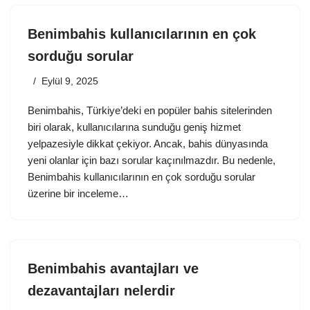
Benimbahis kullanıcılarının en çok
sorduğu sorular
Eylül 9, 2025
Benimbahis, Türkiye’deki en popüler bahis sitelerinden
biri olarak, kullanıcılarına sunduğu geniş hizmet
yelpazesiyle dikkat çekiyor. Ancak, bahis dünyasında
yeni olanlar için bazı sorular kaçınılmazdır. Bu nedenle,
Benimbahis kullanıcılarının en çok sorduğu sorular
üzerine bir inceleme…
Benimbahis avantajları ve
dezavantajları nelerdir