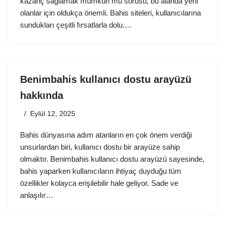
kazanç sağlamak mümkün mü sorusu, bu alanda yeni
olanlar için oldukça önemli. Bahis siteleri, kullanıcılarına
sundukları çeşitli fırsatlarla dolu.…
Benimbahis kullanıcı dostu arayüzü
hakkında
Eylül 12, 2025
Bahis dünyasına adım atanların en çok önem verdiği
unsurlardan biri, kullanıcı dostu bir arayüze sahip
olmaktır. Benimbahis kullanıcı dostu arayüzü sayesinde,
bahis yaparken kullanıcıların ihtiyaç duyduğu tüm
özellikler kolayca erişilebilir hale geliyor. Sade ve
anlaşılır…