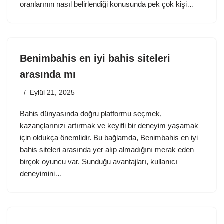
oranlarının nasıl belirlendiği konusunda pek çok kişi…
Benimbahis en iyi bahis siteleri
arasında mı
Eylül 21, 2025
Bahis dünyasında doğru platformu seçmek,
kazançlarınızı artırmak ve keyifli bir deneyim yaşamak
için oldukça önemlidir. Bu bağlamda, Benimbahis en iyi
bahis siteleri arasında yer alıp almadığını merak eden
birçok oyuncu var. Sunduğu avantajları, kullanıcı
deneyimini…