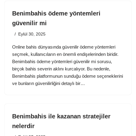
Benimbahis ödeme yöntemleri
güvenilir mi
Eylül 30, 2025
Online bahis dünyasında güvenilir ödeme yöntemleri
seçmek, kullanıcıların en önemli endişelerinden biridir.
Benimbahis ödeme yöntemleri güvenilir mi sorusu,
birçok bahis severin aklını kurcalıyor. Bu nedenle,
Benimbahis platformunun sunduğu ödeme seçeneklerini
ve bunların güvenilirliğini detaylı bir…
Benimbahis ile kazanan stratejiler
nelerdir