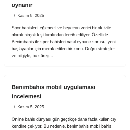
oynanır
Kasım 8, 2025
Spor bahisleri, eğlenceli ve heyecan verici bir aktivite
olarak birçok kişi tarafından tercih ediliyor. Özellikle
Benimbahis ile spor bahisleri nasıl oynanır sorusu, yeni
başlayanlar için merak edilen bir konu. Doğru stratejiler
ve bilgiyle, bu süreç…
Benimbahis mobil uygulaması
incelemesi
Kasım 5, 2025
Online bahis dünyası gün geçtikçe daha fazla kullanıcıyı
kendine çekiyor. Bu nedenle, benimbahis mobil bahis